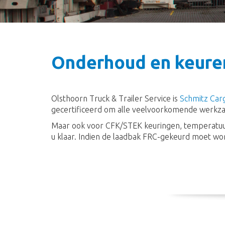
Onderhoud en keure
Olsthoorn Truck & Trailer Service is
Schmitz Carg
gecertificeerd om alle veelvoorkomende werkzaa
Maar ook voor CFK/STEK keuringen, temperatuur 
u klaar. Indien de laadbak FRC-gekeurd moet wor