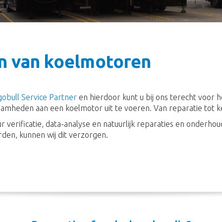
n van koelmotoren
obull Service Partner
en hierdoor kunt u bij ons terecht voor 
mheden aan een koelmotor uit te voeren. Van reparatie tot k
verificatie, data-analyse en natuurlijk reparaties en onderh
den, kunnen wij dit verzorgen.