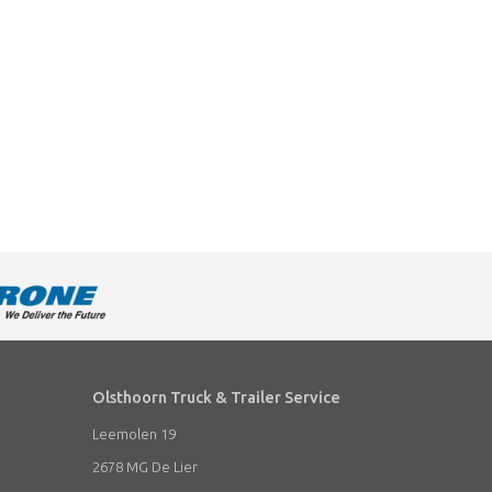
Olsthoorn Truck & Trailer Service
Leemolen 19
2678 MG De Lier