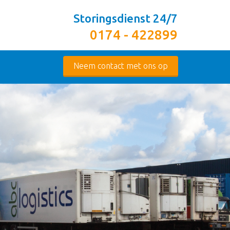
Storingsdienst 24/7
0174 - 422899
Neem contact met ons op