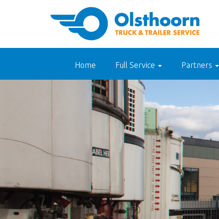
Home
Full Service
Partners