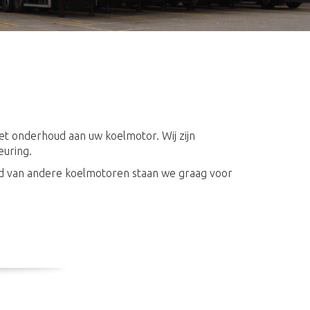
het onderhoud aan uw koelmotor. Wij zijn
euring.
oud van andere koelmotoren staan we graag voor