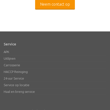
Neem contact op
Service
APK
Uitlijnen
Carrosserie
HACCP Reiniging
24-uur Service
Service op locatie
Haal en breng service