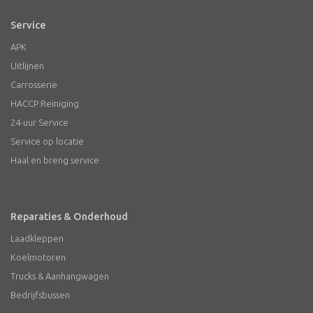
Service
APK
Uitlijnen
Carrosserie
HACCP Reiniging
24-uur Service
Service op locatie
Haal en breng service
Reparaties & Onderhoud
Laadkleppen
Koelmotoren
Trucks & Aanhangwagen
Bedrijfsbussen