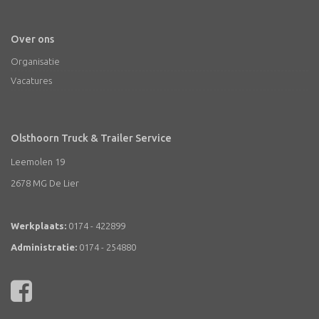
Over ons
Organisatie
Vacatures
Olsthoorn Truck & Trailer Service
Leemolen 19
2678 MG De Lier
Werkplaats:
0174 - 422899
Administratie:
0174 - 254880