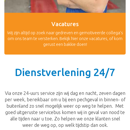
Vacatures
Wij zijn altijd op zoek naar gedreven en gemotiveerde collega’s
om ons team te versterken. Bekijk hier onze vacatures, of kom
gerust een bakkie doen!
Dienstverlening 24/7
Via onze 24-uurs service zijn wij dag en nacht, zeven dagen
per week, bereikbaar om u bij een pechgeval in binnen- of
buitenland zo snel mogelijk weer op weg te helpen. Met
goed uitgeruste servicebus komen wij in geval van nood te
alle tijden naar u toe. Zo helpen we onze klanten snel
weer de weg op, op welk tijdstip dan ook.